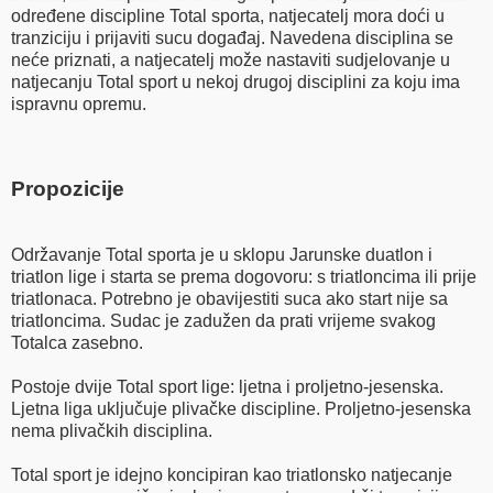
određene discipline Total sporta, natjecatelj mora doći u
tranziciju i prijaviti sucu događaj. Navedena disciplina se
neće priznati, a natjecatelj može nastaviti sudjelovanje u
natjecanju Total sport u nekoj drugoj disciplini za koju ima
ispravnu opremu.
Propozicije
Održavanje Total sporta je u sklopu Jarunske duatlon i
triatlon lige i starta se prema dogovoru: s triatloncima ili prije
triatlonaca. Potrebno je obavijestiti suca ako start nije sa
triatloncima. Sudac je zadužen da prati vrijeme svakog
Totalca zasebno.
Postoje dvije Total sport lige: ljetna i proljetno-jesenska.
Ljetna liga uključuje plivačke discipline. Proljetno-jesenska
nema plivačkih disciplina.
Total sport je idejno koncipiran kao triatlonsko natjecanje