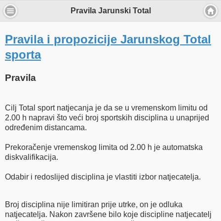
Pravila Jarunski Total
Pravila i propozicije Jarunskog Total
sporta
Pravila
Cilj Total sport natjecanja je da se u vremenskom limitu od
2.00 h napravi što veći broj sportskih disciplina u unaprijed
određenim distancama.
Prekoračenje vremenskog limita od 2.00 h je automatska
diskvalifikacija.
Odabir i redoslijed disciplina je vlastiti izbor natjecatelja.
Broj disciplina nije limitiran prije utrke, on je odluka
natjecatelja. Nakon završene bilo koje discipline natjecatelj