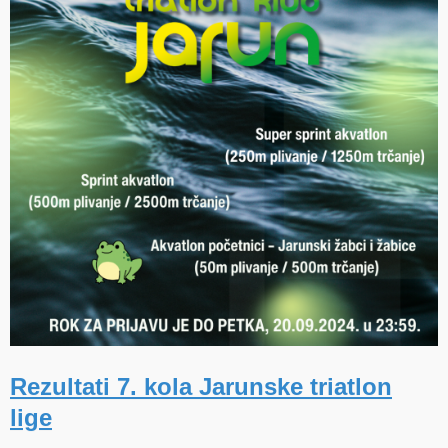
Rezultati 7. kola Jarunske triatlon
lige