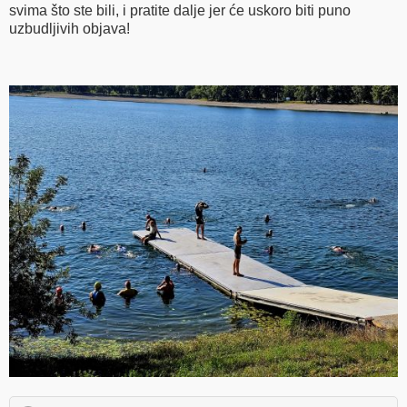
svima što ste bili, i pratite dalje jer će uskoro biti puno
uzbudljivih objava!