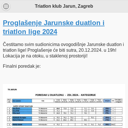
Triatlon klub Jarun, Zagreb
Proglašenje Jarunske duatlon i
triatlon lige 2024
Čestitamo svim sudionicima ovogodišnje Jarunske duatlon i
triatlon lige! Proglašenje će biti sutra, 20.12.2024. u 19h!
Lokacija je na otoku, u staklenoj prostoriji!
Finalni poredak je: