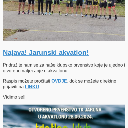
Najava! Jarunski akvatlon!
Pridružite nam se za naše klupsko prvenstvo koje je ujedno i
otvoreno natjecanje u akvatlonu!
Raspis možete pročitati
OVDJE
, dok se možete direktno
prijaviti na
LINKU
.
Vidimo se!!!