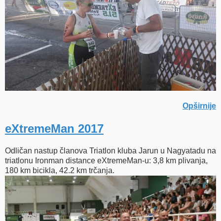
Opširnije
eXtremeMan 2017
Odličan nastup članova Triatlon kluba Jarun u Nagyatadu na
triatlonu Ironman distance eXtremeMan-u: 3,8 km plivanja,
180 km bicikla, 42.2 km trčanja.