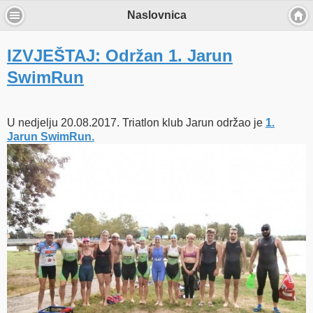
Naslovnica
IZVJEŠTAJ: Održan 1. Jarun
SwimRun
U nedjelju 20.08.2017. Triatlon klub Jarun održao je
1.
Jarun SwimRun.