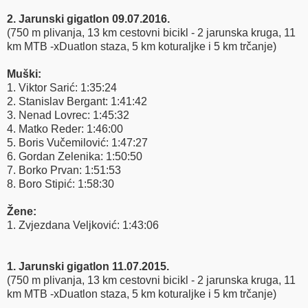
2. Jarunski gigatlon 09.07.2016.
(750 m plivanja, 13 km cestovni bicikl - 2 jarunska kruga, 11
km MTB -xDuatlon staza, 5 km koturaljke i 5 km trčanje)
Muški:
1. Viktor Sarić: 1:35:24
2. Stanislav Bergant: 1:41:42
3. Nenad Lovrec: 1:45:32
4. Matko Reder: 1:46:00
5. Boris Vučemilović: 1:47:27
6. Gordan Zelenika: 1:50:50
7. Borko Prvan: 1:51:53
8. Boro Stipić: 1:58:30
Žene:
1. Zvjezdana Veljković: 1:43:06
1. Jarunski gigatlon 11.07.2015.
(750 m plivanja, 13 km cestovni bicikl - 2 jarunska kruga, 11
km MTB -xDuatlon staza, 5 km koturaljke i 5 km trčanje)