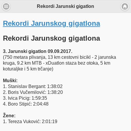
Rekordi Jarunski gigatlon
Rekordi Jarunskog gigatlona
Rekordi Jarunskog gigatlona
3. Jarunski gigatlon 09.09.2017.
(750 metara plivanja, 13 km cestovni bicikl - 2 jarunska
kruga, 9.2 km MTB - xDuatlon staza bez otoka, 5 km
koturaljke i 5 km trčanje)
Muški:
1. Stanislav Bergant: 1:38:02
2. Boris Vučemilović: 1:38:20
3. Ivica Picig: 1:59:35
4. Boro Stipić: 2:04:48
Žene:
1. Tereza Vuković: 2:01:19