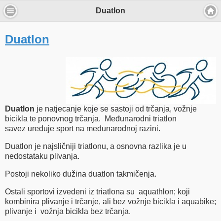
Duatlon
Duatlon
Duatlon
je natjecanje koje se sastoji od trčanja, vožnje
bicikla te ponovnog trčanja. Međunarodni triatlon
savez uređuje sport na međunarodnoj razini.
Duatlon je najsličniji triatlonu, a osnovna razlika je u
nedostataku plivanja.
Postoji nekoliko dužina duatlon takmičenja.
Ostali sportovi izvedeni iz triatlona su aquathlon; koji
kombinira plivanje i trčanje, ali bez vožnje bicikla i aquabike;
plivanje i vožnja bicikla bez trčanja.