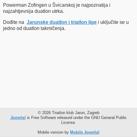
Powerman Zofingen u Švicarskoj je najpoznatija i
najzahtjevnija duatlon utrka.
Dođite na
Jarunske duatlon i triatlon lige
i uključite se u
jedno od duatlon takmičenja.
© 2026 Triatlon klub Jarun, Zagreb
Joomla!
is Free Software released under the GNU General Public
License.
Mobile version by
Mobile Joomla!